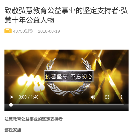
致敬弘慧教育公益事业的坚定支持者·弘
慧十年公益人物
43750浏览 2018-08-19
弘慧教育公益事业的坚定支持者
鄢氏家族