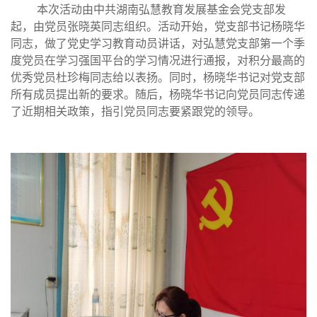
本次活动由中共湖南弘慧教育发展基金会党支部发
起，由党员张晓英同志组织。活动开始，党支部书记杨晓华
同志，做了党史学习教育动员讲话，对弘慧党支部第一个季
度党员在学习强国平台的学习情况进行通报，对积分最高的
优秀党员杜珍梅同志给以表扬。同时，杨晓华书记对党支部
所有成员提出新的要求。随后，杨晓华书记向党员同志传递
了近期相关政策，指引党员同志要紧跟党的领导。