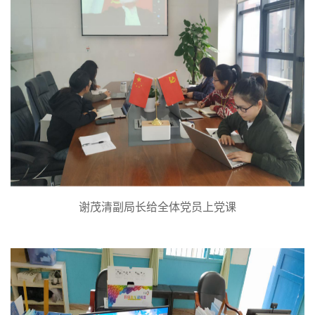
谢茂清副局长给全体党员上党课